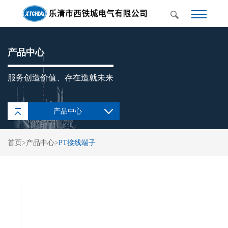
产品中心
服务创造价值、存在造就未来
产品中心
UK通用接线端子
首页
>
产品中心
>
PT接线端子
SAK(JXB)通用接线端
子
IN欧式端子座
TB/TBC日式接线端子
TC固定式大电流接线
端子