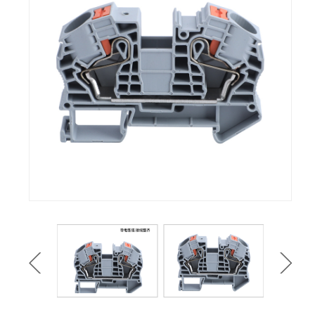
TA活动式端子
TD(JH9)组合接线端
子
JH5B组合接线端子
JF5封闭型接线端子
MJ1小母线架
NJD接线端子
H接线端子
X3塑料端子
JF6组合接线端子
TBC欧式端子
TBR欧式端子
TK欧式端子
TBD欧式端子