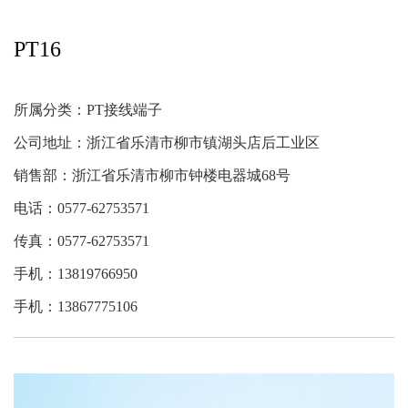
回拉式直通弹簧端子
PT16
JX5接线端子
JH1组合接线端子
所属分类：
PT接线端子
JH1A板式组合接线端
子
公司地址：浙江省乐清市柳市镇湖头店后工业区
FJ2一般式接线端子
销售部：浙江省乐清市柳市钟楼电器城68号
零地排接线端子
电话：0577-62753571
PT接线端子
传真：0577-62753571
ST接线端子
手机：13819766950
手机：13867775106