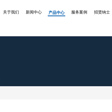
产品中心
关于我们
新闻中心
服务案例
招贤纳士
产品中心
关于我们
新闻中心
服务案例
招贤纳士
UK通用接线端子
SAK(JXB)通用接线端子
IN欧式端子座
TA活动式端子
TD(JH9)组合接线端子
JH5B组合接线端子
J
H接线端子
X3塑料端子
JF6组合接线端子
TBC欧式端子