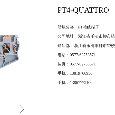
回拉式直通弹簧端子
JX5接线端子
JH1组合接线端子
JH1A板
PT4-QUATTRO
PT接线端子
ST接
所属分类：
PT接线端子
公司地址：浙江省乐清市柳市镇
销售部：浙江省乐清市柳市钟楼
电话：0577-62753571
传真：0577-62753571
手机：13819766950
手机：13867775106