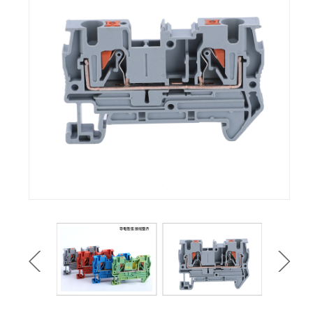
TA活动式端子
TD(JH9)组合接线端
子
JH5B组合接线端子
JF5封闭型接线端子
MJ1小母线架
NJD接线端子
H接线端子
X3塑料端子
JF6组合接线端子
TBC欧式端子
TBR欧式端子
TK欧式端子
TBD欧式端子