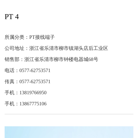
回拉式直通弹簧端子
PT 4
JX5接线端子
JH1组合接线端子
所属分类：
PT接线端子
JH1A板式组合接线端
子
公司地址：浙江省乐清市柳市镇湖头店后工业区
FJ2一般式接线端子
销售部：浙江省乐清市柳市钟楼电器城68号
零地排接线端子
电话：0577-62753571
PT接线端子
传真：0577-62753571
ST接线端子
手机：13819766950
手机：13867775106