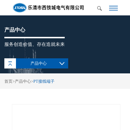
产品中心
服务创造价值、存在造就未来
产品中心
UK通用接线端子
首页
>
产品中心
>
PT接线端子
SAK(JXB)通用接线端
子
IN欧式端子座
TB/TBC日式接线端子
TC固定式大电流接线
端子