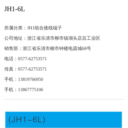
JH1-6L
回拉式直通弹簧端子
JX5接线端子
所属分类：
JH1组合接线端子
JH1组合接线端子
JH1A板式组合接线端
公司地址：浙江省乐清市柳市镇湖头店后工业区
子
销售部：浙江省乐清市柳市钟楼电器城68号
FJ2一般式接线端子
电话：0577-62753571
零地排接线端子
传真：0577-62753571
PT接线端子
手机：13819766950
ST接线端子
手机：13867775106