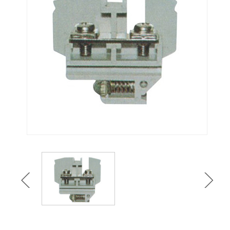
TA活动式端子
TD(JH9)组合接线端
子
JH5B组合接线端子
JF5封闭型接线端子
MJ1小母线架
NJD接线端子
H接线端子
X3塑料端子
JF6组合接线端子
TBC欧式端子
TBR欧式端子
TK欧式端子
TBD欧式端子