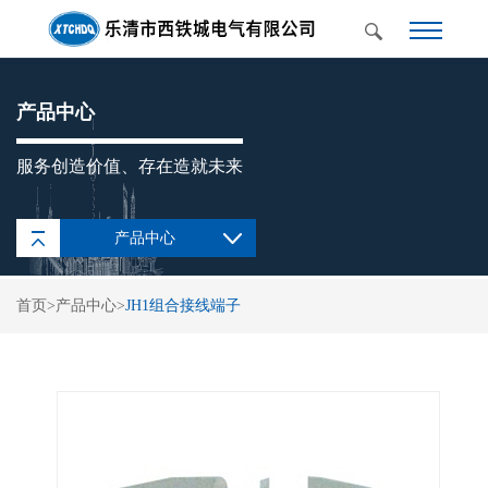
产品中心
服务创造价值、存在造就未来
产品中心
UK通用接线端子
首页
>
产品中心
>
JH1组合接线端子
SAK(JXB)通用接线端
子
IN欧式端子座
TB/TBC日式接线端子
TC固定式大电流接线
端子