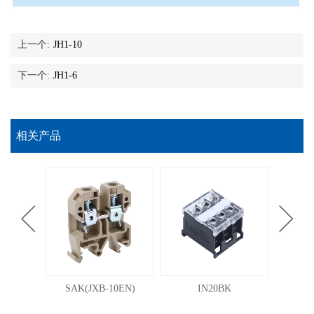
上一个:
JH1-10
下一个:
JH1-6
相关产品
N
SAK(JXB-10EN)
IN20BK